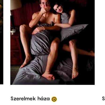
Szerelmek háza
S