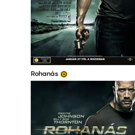
Rohanás