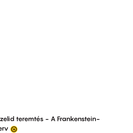
zelid teremtés - A Frankenstein-
erv