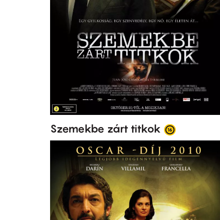
Szemekbe zárt titkok