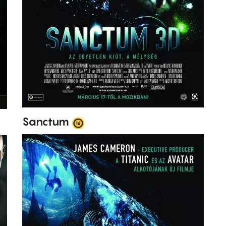
Sanctum