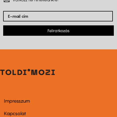
Feliratkozás
Impresszum
Footer
menu
first
Kapcsolat