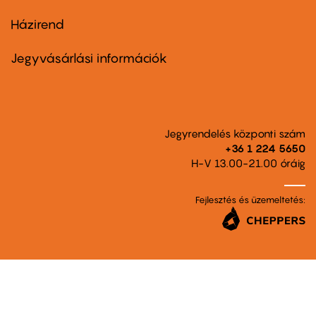
Házirend
Footer
menu
second
Jegyvásárlási információk
Jegyrendelés központi szám
+36 1 224 5650
H-V 13.00-21.00 óráig
Fejlesztés és üzemeltetés: