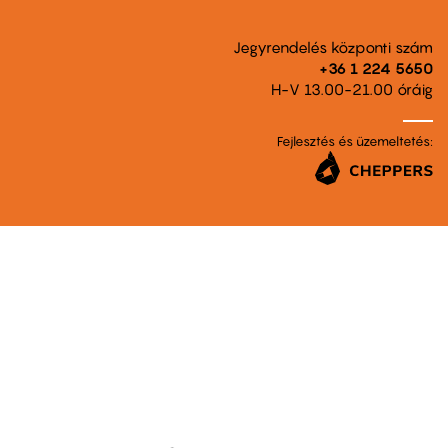
Jegyrendelés központi szám
+36 1 224 5650
H-V 13.00-21.00 óráig
Fejlesztés és üzemeltetés: