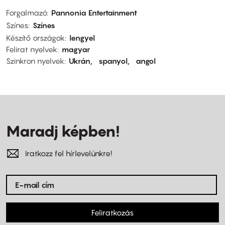
Forgalmazó
Pannonia Entertainment
Színes
Színes
Készítő országok
lengyel
Felirat nyelvek
magyar
Szinkron nyelvek
Ukrán
spanyol
angol
Maradj képben!
Iratkozz fel hírlevelünkre!
Feliratkozás