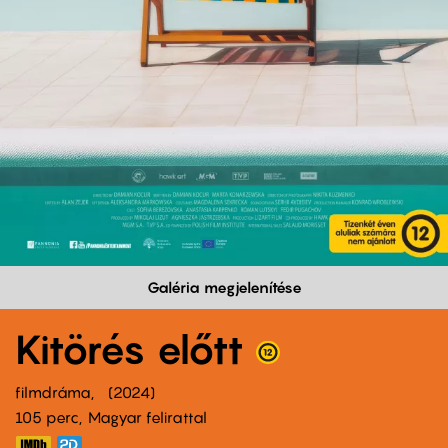
Galéria megjelenítése
Kitörés előtt
filmdráma
2024
105 perc,
Magyar felirattal