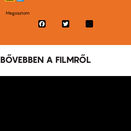
Megosztom
Facebook
Twitter
Share
BŐVEBBEN A FILMRŐL