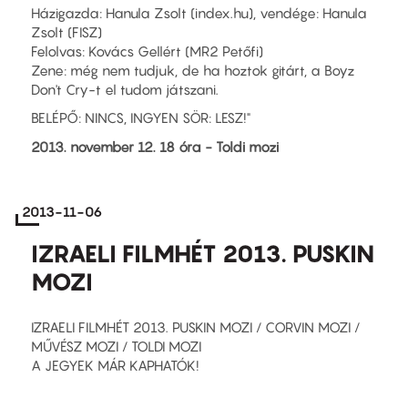
Házigazda: Hanula Zsolt (index.hu), vendége: Hanula
Zsolt (FISZ)
Felolvas: Kovács Gellért (MR2 Petőfi)
Zene: még nem tudjuk, de ha hoztok gitárt, a Boyz
Don't Cry-t el tudom játszani.
BELÉPŐ: NINCS, INGYEN SÖR: LESZ!"
2013. november 12. 18 óra - Toldi mozi
2013-11-06
IZRAELI FILMHÉT 2013. PUSKIN
MOZI
IZRAELI FILMHÉT 2013. PUSKIN MOZI / CORVIN MOZI /
MŰVÉSZ MOZI / TOLDI MOZI
A JEGYEK MÁR KAPHATÓK!