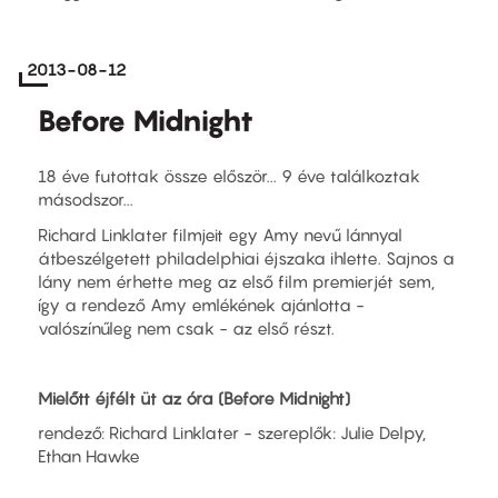
2013-08-12
Before Midnight
18 éve futottak össze először... 9 éve találkoztak
másodszor...
Richard Linklater filmjeit egy Amy nevű lánnyal
átbeszélgetett philadelphiai éjszaka ihlette. Sajnos a
lány nem érhette meg az első film premierjét sem,
így a rendező Amy emlékének ajánlotta -
valószínűleg nem csak - az első részt.
Mielőtt éjfélt üt az óra (Before Midnight)
rendező: Richard Linklater - szereplők: Julie Delpy,
Ethan Hawke