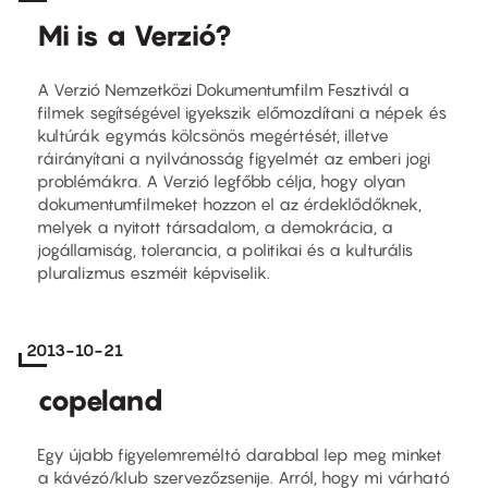
Mi is a Verzió?
A Verzió Nemzetközi Dokumentumfilm Fesztivál a
filmek segítségével igyekszik előmozdítani a népek és
kultúrák egymás kölcsönös megértését, illetve
ráirányítani a nyilvánosság figyelmét az emberi jogi
problémákra. A Verzió legfőbb célja, hogy olyan
dokumentumfilmeket hozzon el az érdeklődőknek,
melyek a nyitott társadalom, a demokrácia, a
jogállamiság, tolerancia, a politikai és a kulturális
pluralizmus eszméit képviselik.
2013-10-21
copeland
Egy újabb figyelemreméltó darabbal lep meg minket
a kávézó/klub szervezőzsenije. Arról, hogy mi várható