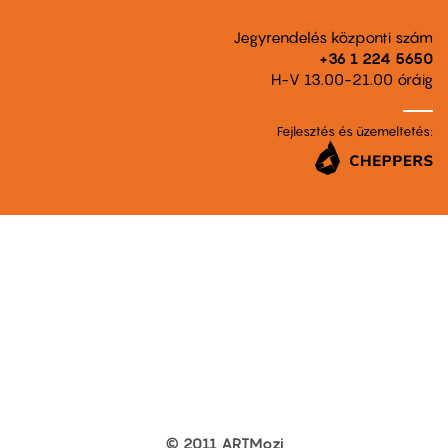
Jegyrendelés központi szám
+36 1 224 5650
H-V 13.00-21.00 óráig
Fejlesztés és üzemeltetés:
© 2011 ARTMozi
Footer