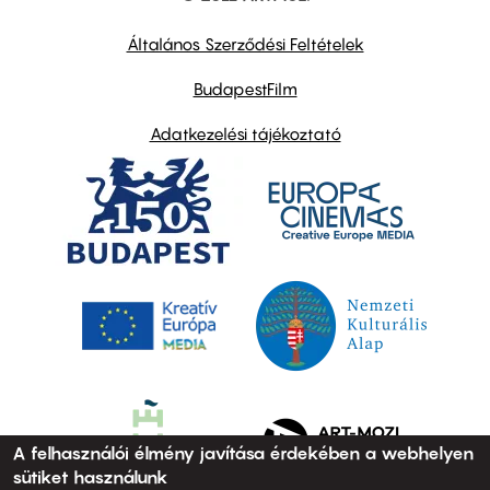
other
links
Általános Szerződési Feltételek
BudapestFilm
Adatkezelési tájékoztató
A felhasználói élmény javítása érdekében a webhelyen
sütiket használunk