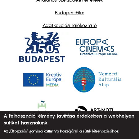
BudapestFilm
Adatkezelési tájékoztató
A felhasználói élmény javítása érdekében a webhelyen
sütiket használunk
Az „Elfogadás” gombra kattintva hozzájárul a sütik létrehozásához.