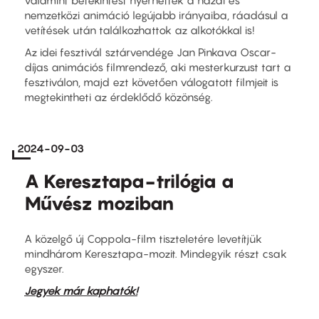
nemzetközi animáció legújabb irányaiba, ráadásul a
vetítések után találkozhattok az alkotókkal is!
Az idei fesztivál sztárvendége Jan Pinkava Oscar-
díjas animációs filmrendező, aki mesterkurzust tart a
fesztiválon, majd ezt követően válogatott filmjeit is
megtekintheti az érdeklődő közönség.
2024-09-03
A Keresztapa-trilógia a
Művész moziban
A közelgő új Coppola-film tiszteletére levetítjük
mindhárom Keresztapa-mozit. Mindegyik részt csak
egyszer.
Jegyek már kaphatók!