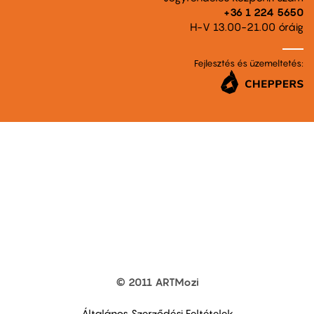
+36 1 224 5650
H-V 13.00-21.00 óráig
Fejlesztés és üzemeltetés:
© 2011 ARTMozi
Footer
other
links
Általános Szerződési Feltételek