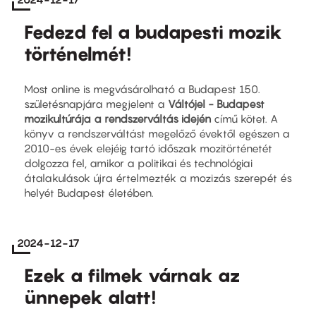
Fedezd fel a budapesti mozik
történelmét!
Most online is megvásárolható a Budapest 150.
születésnapjára megjelent a
Váltójel - Budapest
mozikultúrája a rendszerváltás idején
című kötet. A
könyv a rendszerváltást megelőző évektől egészen a
2010-es évek elejéig tartó időszak mozitörténetét
dolgozza fel, amikor a politikai és technológiai
átalakulások újra értelmezték a mozizás szerepét és
helyét Budapest életében.
2024-12-17
Ezek a filmek várnak az
ünnepek alatt!