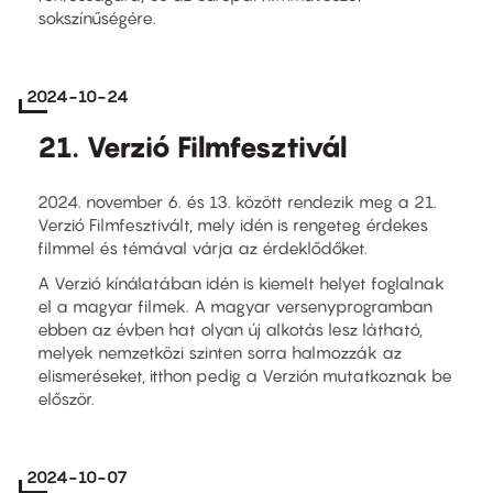
sokszínűségére.
2024-10-24
21. Verzió Filmfesztivál
2024. november 6. és 13. között rendezik meg a 21.
Verzió Filmfesztivált, mely idén is rengeteg érdekes
filmmel és témával várja az érdeklődőket.
A Verzió kínálatában idén is kiemelt helyet foglalnak
el a magyar filmek. A magyar versenyprogramban
ebben az évben hat olyan új alkotás lesz látható,
melyek nemzetközi szinten sorra halmozzák az
elismeréseket, itthon pedig a Verzión mutatkoznak be
először.
2024-10-07