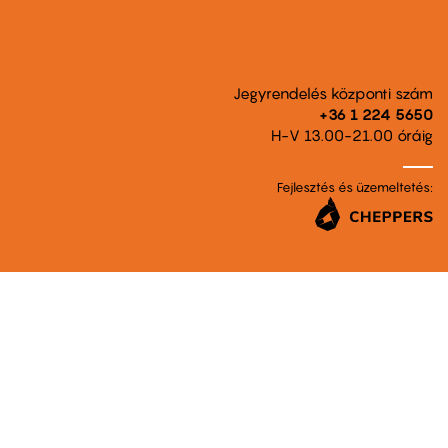
Jegyrendelés központi szám
+36 1 224 5650
H-V 13.00-21.00 óráig
Fejlesztés és üzemeltetés: