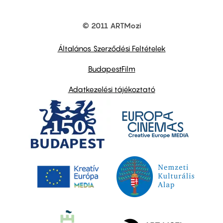
© 2011 ARTMozi
Footer
other
links
Általános Szerződési Feltételek
BudapestFilm
Adatkezelési tájékoztató