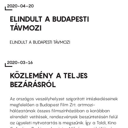
2020-04-20
ELINDULT A BUDAPESTI
TÁVMOZI
ELINDULT A BUDAPESTI TÁVMOZI
2020-03-16
KÖZLEMÉNY A TELJES
BEZÁRÁSRÓL
Az országos veszélyhelyzet szigorított intézkedéseinek
megfelelően a Budapest Film Zrt. artmozi-
hálózatának összes filmszínházában a korábban
elrendelt vetítések, rendezvények beszüntetésén felül
az ügyeleti nyitvatartás is megszűnik. Így a Toldi, Kino