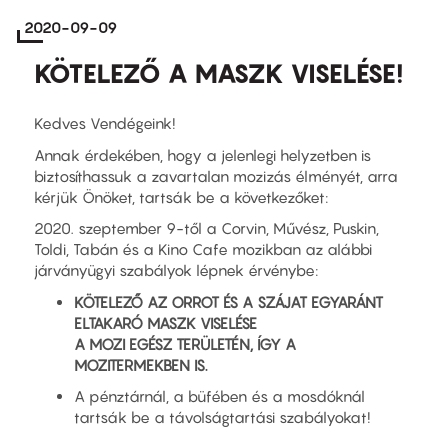
2020-09-09
KÖTELEZŐ A MASZK VISELÉSE!
Kedves Vendégeink!
Annak érdekében, hogy a jelenlegi helyzetben is
biztosíthassuk a zavartalan mozizás élményét, arra
kérjük Önöket, tartsák be a következőket:
2020. szeptember 9-től a Corvin, Művész, Puskin,
Toldi, Tabán és a Kino Cafe mozikban az alábbi
járványügyi szabályok lépnek érvénybe:
KÖTELEZŐ AZ ORROT ÉS A SZÁJAT EGYARÁNT
ELTAKARÓ MASZK VISELÉSE
A MOZI EGÉSZ TERÜLETÉN, ÍGY A
MOZITERMEKBEN IS.
A pénztárnál, a büfében és a mosdóknál
tartsák be a távolságtartási szabályokat!