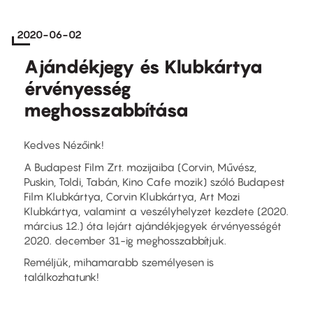
2020-06-02
Ajándékjegy és Klubkártya
érvényesség
meghosszabbítása
Kedves Nézőink!
A Budapest Film Zrt. mozijaiba (Corvin, Művész,
Puskin, Toldi, Tabán, Kino Cafe mozik) szóló Budapest
Film Klubkártya, Corvin Klubkártya, Art Mozi
Klubkártya, valamint a veszélyhelyzet kezdete (2020.
március 12.) óta lejárt ajándékjegyek érvényességét
2020. december 31-ig meghosszabbítjuk.
Reméljük, mihamarabb személyesen is
találkozhatunk!