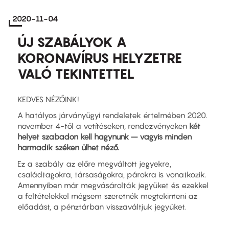
2020-11-04
ÚJ SZABÁLYOK A
KORONAVÍRUS HELYZETRE
VALÓ TEKINTETTEL
KEDVES NÉZŐINK!
A hatályos járványügyi rendeletek értelmében 2020.
november 4-től a vetítéseken, rendezvényeken
két
helyet szabadon kell hagynunk – vagyis minden
harmadik széken ülhet néző.
Ez a szabály az előre megváltott jegyekre,
családtagokra, társaságokra, párokra is vonatkozik.
Amennyiben már megvásárolták jegyüket és ezekkel
a feltételekkel mégsem szeretnék megtekinteni az
előadást, a pénztárban visszaváltjuk jegyüket.