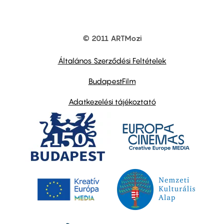
© 2011 ARTMozi
Footer
other
links
Általános Szerződési Feltételek
BudapestFilm
Adatkezelési tájékoztató