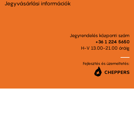
second
Jegyvásárlási információk
Jegyrendelés központi szám
+36 1 224 5650
H-V 13.00-21.00 óráig
Fejlesztés és üzemeltetés: