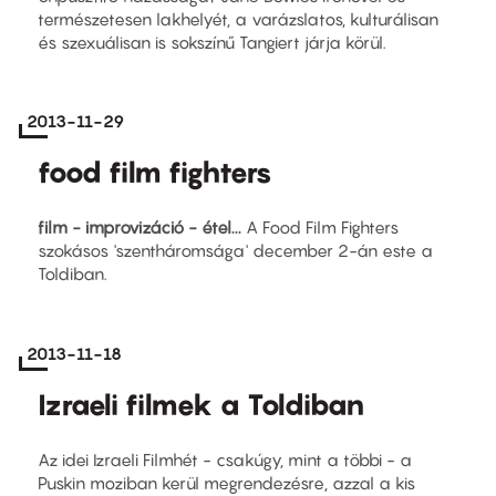
természetesen lakhelyét, a varázslatos, kulturálisan
és szexuálisan is sokszínű Tangiert járja körül.
2013-11-29
food film fighters
film - improvizáció - étel...
A Food Film Fighters
szokásos 'szentháromsága' december 2-án este a
Toldiban.
2013-11-18
Izraeli filmek a Toldiban
Az idei Izraeli Filmhét - csakúgy, mint a többi - a
Puskin moziban kerül megrendezésre, azzal a kis