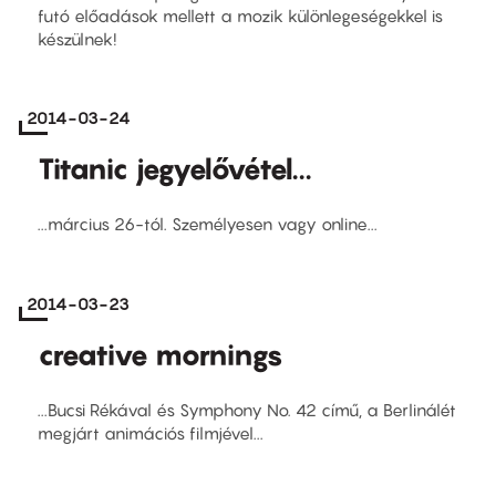
futó előadások mellett a mozik különlegeségekkel is
készülnek!
2014-03-24
Titanic jegyelővétel...
...március 26-tól. Személyesen vagy online...
2014-03-23
creative mornings
...Bucsi Rékával és Symphony No. 42 című, a Berlinálét
megjárt animációs filmjével...