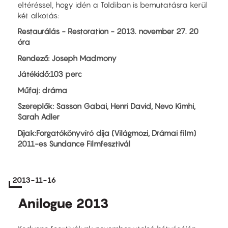
eltéréssel, hogy idén a Toldiban is bemutatásra kerül
két alkotás:
Restaurálás - Restoration - 2013. november 27. 20
óra
Rendező: Joseph Madmony
Játékidő:103 perc
Műfaj: dráma
Szereplők: Sasson Gabai, Henri David, Nevo Kimhi,
Sarah Adler
Díjak:
Forgatókönyvíró díja (Világmozi, Drámai film)
2011-es Sundance Filmfesztivál
2013-11-16
Anilogue 2013