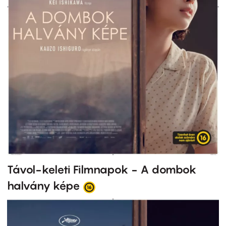
Távol-keleti Filmnapok - A dombok
halvány képe