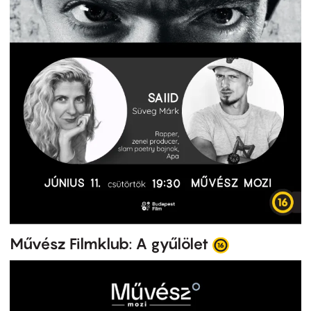
Művész Filmklub: A gyűlölet