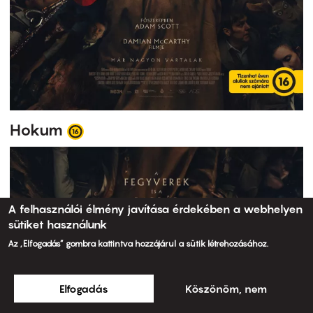
Hokum
A felhasználói élmény javítása érdekében a webhelyen
sütiket használunk
Az „Elfogadás” gombra kattintva hozzájárul a sütik létrehozásához.
Elfogadás
Köszönöm, nem