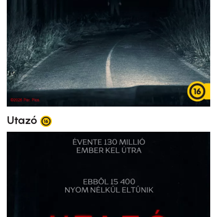
Utazó