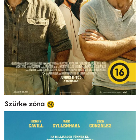
Szürke zóna