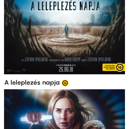
A leleplezés napja