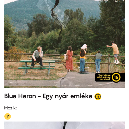
Blue Heron - Egy nyár emléke
Mozik: